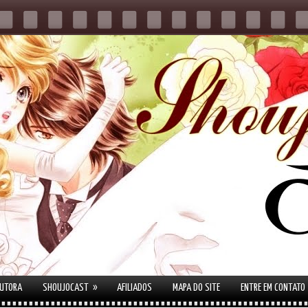
»
AUTORA
SHOUJOCAST
AFILIADOS
MAPA DO SITE
ENTRE EM CONTATO