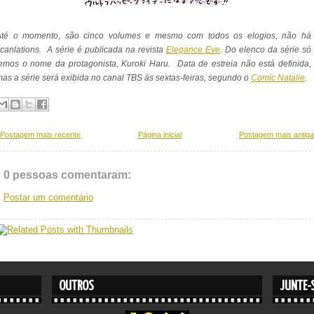
Até o momento, são cinco volumes e mesmo com todos os elogios, não há
canlations. A série é publicada na revista
Elegance Eve
. Do elenco da série só
emos o nome da protagonista, Kuroki Haru. Data de estreia não está definida,
as a série será exibida no canal TBS às sextas-feiras, segundo o
Comic Natalie
.
Postagem mais recente
Página inicial
Postagem mais antiga
0 pessoas comentaram:
Postar um comentário
OUTROS
JUNTE-S