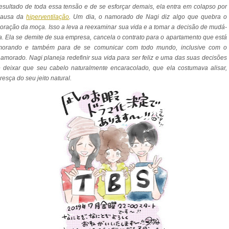
esultado de toda essa tensão e de se esforçar demais, ela entra em colapso por
causa da
hiperventilação
. Um dia, o namorado de Nagi diz algo que quebra o
oração da moça. Isso a leva a reexaminar sua vida e a tomar a decisão de mudá-
a. Ela se demite de sua empresa, cancela o contrato para o apartamento que está
morando e também para de se comunicar com todo mundo, inclusive com o
amorado. Nagi planeja redefinir sua vida para ser feliz e uma das suas decisões
 deixar que seu cabelo naturalmente encaracolado, que ela costumava alisar,
resça do seu jeito natural.