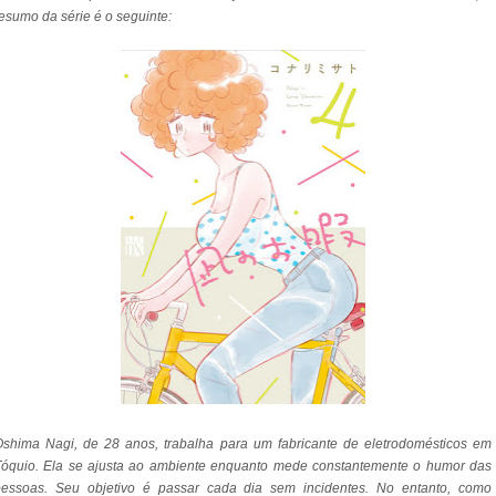
esumo da série é o seguinte:
shima Nagi, de 28 anos, trabalha para um fabricante de eletrodomésticos em
Tóquio. Ela se ajusta ao ambiente enquanto mede constantemente o humor das
pessoas. Seu objetivo é passar cada dia sem incidentes. No entanto, como