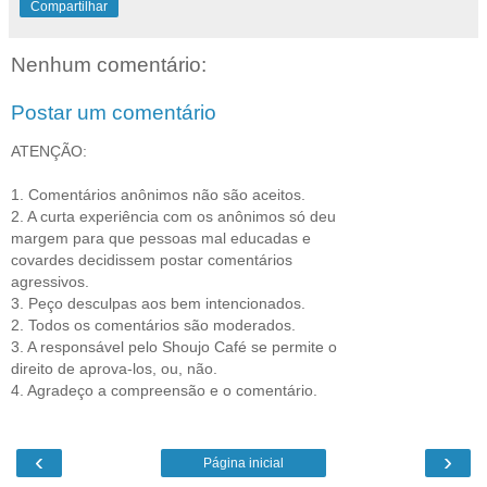
Compartilhar
Nenhum comentário:
Postar um comentário
ATENÇÃO:
1. Comentários anônimos não são aceitos.
2. A curta experiência com os anônimos só deu
margem para que pessoas mal educadas e
covardes decidissem postar comentários
agressivos.
3. Peço desculpas aos bem intencionados.
2. Todos os comentários são moderados.
3. A responsável pelo Shoujo Café se permite o
direito de aprova-los, ou, não.
4. Agradeço a compreensão e o comentário.
‹
›
Página inicial