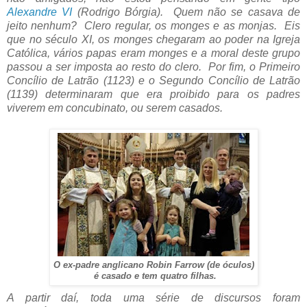
Alexandre VI
(Rodrigo Bórgia). Quem não se casava de
jeito nenhum? Clero regular, os monges e as monjas. Eis
que no século XI, os monges chegaram ao poder na Igreja
Católica, vários papas eram monges e a moral deste grupo
passou a ser imposta ao resto do clero. Por fim, o Primeiro
Concílio de Latrão (1123) e o Segundo Concílio de Latrão
(1139) determinaram que era proibido para os padres
viverem em concubinato, ou serem casados.
O ex-padre anglicano Robin Farrow (de óculos)
é casado e tem quatro filhas.
A partir daí, toda uma série de discursos foram