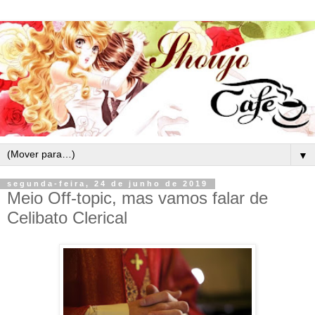
▼
segunda-feira, 24 de junho de 2019
Meio Off-topic, mas vamos falar de
Celibato Clerical