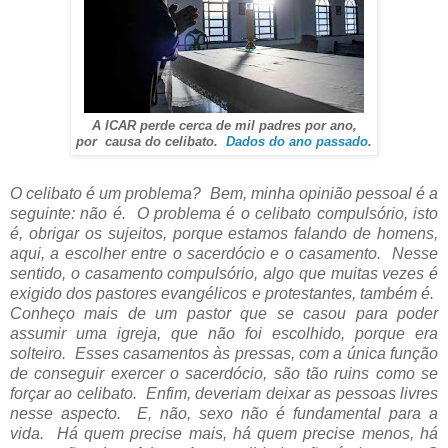
A ICAR perde cerca de mil padres por ano,
por causa do celibato.
Dados do ano passado
.
O celibato é um problema? Bem, minha opinião pessoal é a
seguinte: não é. O problema é o celibato compulsório, isto
é, obrigar os sujeitos, porque estamos falando de homens,
aqui, a escolher entre o sacerdócio e o casamento. Nesse
sentido, o casamento compulsório, algo que muitas vezes é
exigido dos pastores evangélicos e protestantes, também é.
Conheço mais de um pastor que se casou para poder
assumir uma igreja, que não foi escolhido, porque era
solteiro. Esses casamentos às pressas, com a única função
de conseguir exercer o sacerdócio, são tão ruins como se
forçar ao celibato. Enfim, deveriam deixar as pessoas livres
nesse aspecto. E, não, sexo não é fundamental para a
vida. Há quem precise mais, há quem precise menos, há