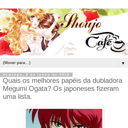
▼
domingo, 9 de junho de 2019
Quais os melhores papéis da dubladora
Megumi Ogata? Os japoneses fizeram
uma lista.