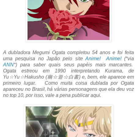
A dubladora Megumi Ogata completou 54 anos e foi feita
uma pesquisa no Japão pelo site
Anime! Anime!
(*via
ANN
*) para saber quais seus papéis mais marcantes.
Ogata estreou em 1990 interpretando Kurama, de
Yu☆Yu☆Hakusho (幽☆遊☆白書) e, bem, ele aparece em
primeiro lugar. Como muita coisa dublada por Ogata
apareceu no Brasil, há várias personagens que ela deu voz
no top 10, por isso, vale a pena publicar aqui.