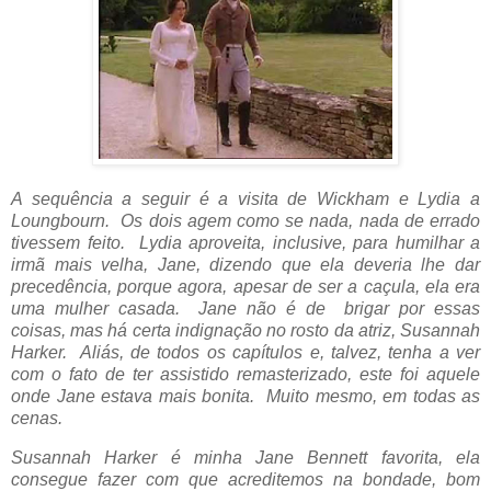
A sequência a seguir é a visita de Wickham e Lydia a
Loungbourn. Os dois agem como se nada, nada de errado
tivessem feito. Lydia aproveita, inclusive, para humilhar a
irmã mais velha, Jane, dizendo que ela deveria lhe dar
precedência, porque agora, apesar de ser a caçula, ela era
uma mulher casada. Jane não é de brigar por essas
coisas, mas há certa indignação no rosto da atriz,
Susannah
Harker. Aliás, de todos os capítulos e, talvez, tenha a ver
com o fato de ter assistido re
masterizado, este foi aquele
onde Jane estava mais bonita. Muito mesmo, em todas as
cenas.
Susannah Harker é minha Jane Bennett favorita, ela
consegue fazer com que acreditemos na bondade, bom