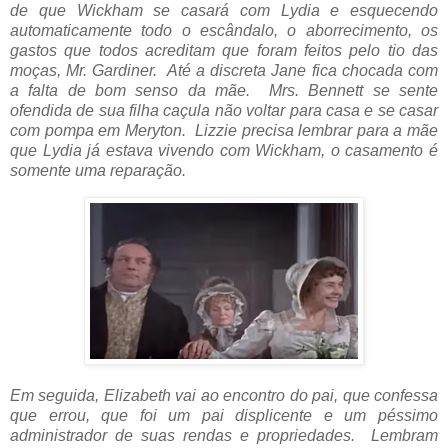
de que Wickham se casará com Lydia e esquecendo
automaticamente todo o escândalo, o aborrecimento, os
gastos que todos acreditam que foram feitos pelo tio das
moças, Mr. Gardiner. Até a discreta Jane fica chocada com
a falta de bom senso da mãe. Mrs. Bennett se sente
ofendida de sua filha caçula não voltar para casa e se casar
com pompa em Meryton. Lizzie precisa lembrar para a mãe
que Lydia já estava vivendo com Wickham, o casamento é
somente uma reparação.
Em seguida, Elizabeth vai ao encontro do pai, que confessa
que errou, que foi um pai displicente e um péssimo
administrador de suas rendas e propriedades. Lembram