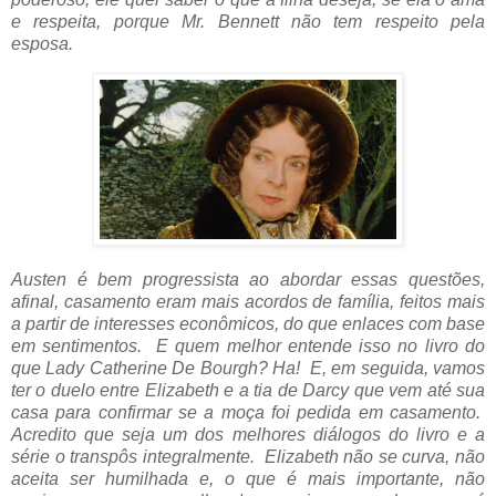
e respeita, porque Mr. Bennett não tem respeito pela
esposa.
Austen é bem progressista ao abordar essas questões,
afinal, casamento eram mais acordos de família, feitos mais
a partir de interesses econômicos, do que enlaces com base
em sentimentos. E quem melhor entende isso no livro do
que Lady Catherine De Bourgh? Ha! E, em seguida, vamos
ter o duelo entre Elizabeth e a tia de Darcy que vem até sua
casa para confirmar se a moça foi pedida em casamento.
Acredito que seja um dos melhores diálogos do livro e a
série o transpôs integralmente. Elizabeth não se curva, não
aceita ser humilhada e, o que é mais importante, não