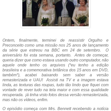
Ontem, finalmente, terminei de reassistir Orgulho e
Preconceito como uma missão nos 25 anos de lançamento
da série que estreou na BBC em 24 de setembro. O
aniversário foi esta semana, portanto. Antes de começar,
queria dizer que como estava usando outro computador, não
aquele onde tenho os arquivos (*eu tenho a edição
brasileira e a comemorativa britânica dos 15 anos em DVD,
também*), acabei baixando sem saber a versão
remasterizada e UAU! Assisti na TV e a imagem estava
linda, as texturas das roupas, tudo tão lindo que fiquei com
vontade de rever tudo na tela maior e com essa qualidade
recuperada. já tinha visto fotos dessa versão remasterizada,
mas não os vídeos, enfim.
O episódio começa com Mrs. Bennett recebendo a notícia