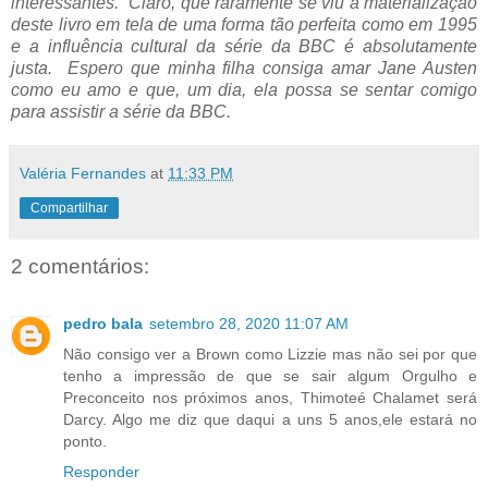
interessantes. Claro, que raramente se viu a materialização
deste livro em tela de uma forma tão perfeita como em 1995
e a influência cultural da série da BBC é absolutamente
justa. Espero que minha filha consiga amar Jane Austen
como eu amo e que, um dia, ela possa se sentar comigo
para assistir a série da BBC.
Valéria Fernandes
at
11:33 PM
Compartilhar
2 comentários:
pedro bala
setembro 28, 2020 11:07 AM
Não consigo ver a Brown como Lizzie mas não sei por que
tenho a impressão de que se sair algum Orgulho e
Preconceito nos próximos anos, Thimoteé Chalamet será
Darcy. Algo me diz que daqui a uns 5 anos,ele estará no
ponto.
Responder