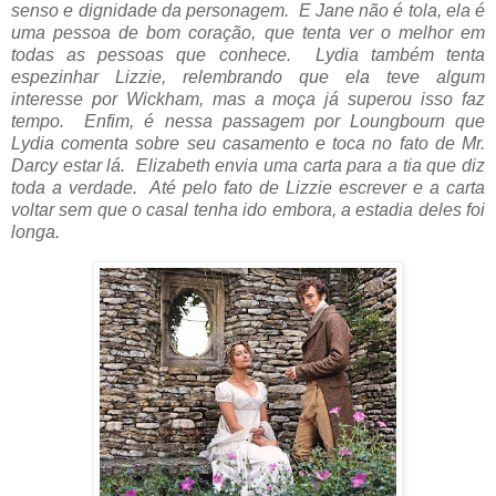
senso e dignidade da personagem. E Jane não é tola, ela é
uma pessoa de bom coração, que tenta ver o melhor em
todas as pessoas que conhece. Lydia também tenta
espezinhar Lizzie, relembrando que ela teve algum
interesse por Wickham, mas a moça já superou isso faz
tempo. Enfim, é nessa passagem por Loungbourn que
Lydia comenta sobre seu casamento e toca no fato de Mr.
Darcy estar lá. Elizabeth envia uma carta para a tia que diz
toda a verdade. Até pelo fato de Lizzie escrever e a carta
voltar sem que o casal tenha ido embora, a estadia deles foi
longa.