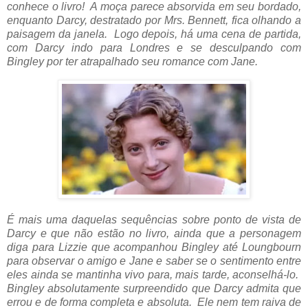
conhece o livro! A moça parece absorvida em seu bordado,
enquanto Darcy, destratado por Mrs. Bennett, fica olhando a
paisagem da janela. Logo depois, há uma cena de partida,
com Darcy indo para Londres e se desculpando com
Bingley por ter atrapalhado seu romance com Jane.
É mais uma daquelas sequências sobre ponto de vista de
Darcy e que não estão no livro, ainda que a personagem
diga para Lizzie que acompanhou Bingley até Loungbourn
para observar o amigo e Jane e saber se o sentimento entre
eles ainda se mantinha vivo para, mais tarde, aconselhá-lo.
Bingley absolutamente surpreendido que Darcy admita que
errou e de forma completa e absoluta. Ele nem tem raiva de