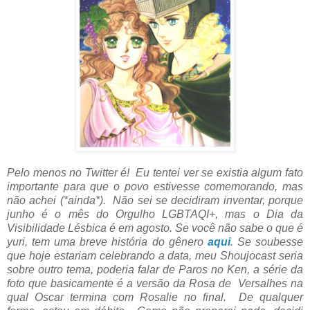
Pelo menos no Twitter é! Eu tentei ver se existia algum fato
importante para que o povo estivesse comemorando, mas
não achei (*ainda*). Não sei se decidiram inventar, porque
junho é o mês do Orgulho LGBTAQI+, mas o Dia da
Visibilidade Lésbica é em agosto. Se você não sabe o que é
yuri, tem uma breve história do gênero
aqui
. Se soubesse
que hoje estariam celebrando a data, meu Shoujocast seria
sobre outro tema, poderia falar de Paros no Ken, a série da
foto que basicamente é a versão da Rosa de Versalhes na
qual Oscar termina com Rosalie no final. De qualquer