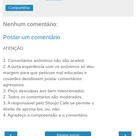
Compartilhar
Nenhum comentário:
Postar um comentário
ATENÇÃO:
1. Comentários anônimos não são aceitos.
2. A curta experiência com os anônimos só deu
margem para que pessoas mal educadas e
covardes decidissem postar comentários
agressivos.
3. Peço desculpas aos bem intencionados.
2. Todos os comentários são moderados.
3. A responsável pelo Shoujo Café se permite o
direito de aprova-los, ou, não.
4. Agradeço a compreensão e o comentário.
‹
›
Página inicial