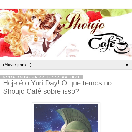
▼
sexta-feira, 25 de junho de 2021
Hoje é o Yuri Day! O que temos no
Shoujo Café sobre isso?