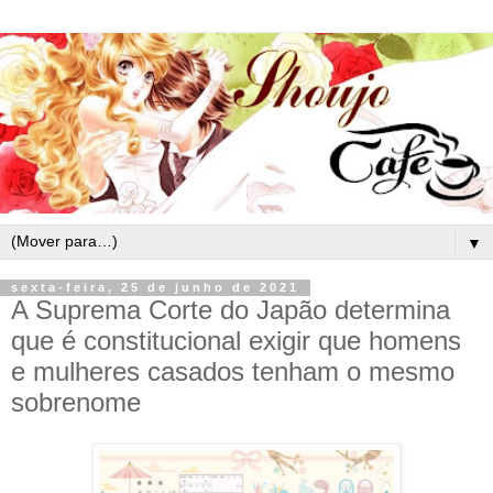
▼
sexta-feira, 25 de junho de 2021
A Suprema Corte do Japão determina
que é constitucional exigir que homens
e mulheres casados tenham o mesmo
sobrenome