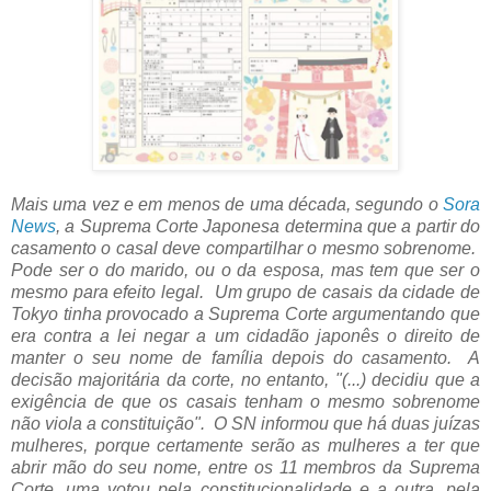
Mais uma vez e em menos de uma década, segundo o
Sora
News
, a Suprema Corte Japonesa determina que a partir do
casamento o casal deve compartilhar o mesmo sobrenome.
Pode ser o do marido, ou o da esposa, mas tem que ser o
mesmo para efeito legal. Um grupo de casais da cidade de
Tokyo tinha provocado a Suprema Corte argumentando que
era contra a lei negar a um cidadão japonês o direito de
manter o seu nome de família depois do casamento. A
decisão majoritária da corte, no entanto, "(...)
decidiu que a
exigência de que os casais tenham o mesmo sobrenome
não viola a constituição". O SN informou que há duas juízas
mulheres, porque certamente serão as mulheres a ter que
abrir mão do seu nome, entre os 11 membros da Suprema
Corte, uma votou pela constitucionalidade e a outra, pela