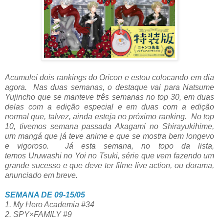
Acumulei dois rankings do Oricon e estou colocando em dia
agora. Nas duas semanas, o destaque vai para Natsume
Yujincho que se manteve três semanas no top 30, em duas
delas com a edição especial e em duas com a edição
normal que, talvez, ainda esteja no próximo ranking. No top
10, tivemos semana passada Akagami no Shirayukihime,
um mangá que já teve anime e que se mostra bem longevo
e vigoroso. Já esta semana, no topo da lista,
temos Uruwashi no Yoi no Tsuki, série que vem fazendo um
grande sucesso e que deve ter filme live action, ou dorama,
anunciado em breve.
SEMANA DE 09-15/05
1. My Hero Academia #34
2. SPY×FAMILY #9