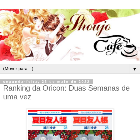
▼
segunda-feira, 23 de maio de 2022
Ranking da Oricon: Duas Semanas de
uma vez