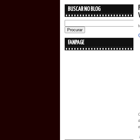
BUSCAR NO BLOG
FANPAGE
e
F