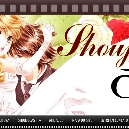
»
AUTORA
SHOUJOCAST
AFILIADOS
MAPA DO SITE
ENTRE EM CONTATO