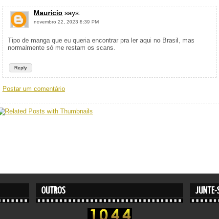
Mauricio
says:
novembro 22, 2023 8:39 PM
Tipo de manga que eu queria encontrar pra ler aqui no Brasil, mas
normalmente só me restam os scans.
Reply
Postar um comentário
OUTROS
JUNTE-S