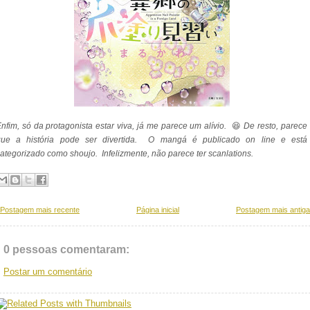
nfim, só da protagonista estar viva, já me parece um alívio.
😆
De resto, parece
que a história pode ser divertida. O mangá é publicado on line e está
ategorizado como shoujo. Infelizmente, não parece ter scanlations.
Postagem mais recente
Página inicial
Postagem mais antiga
0 pessoas comentaram:
Postar um comentário