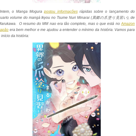
Ontem, o Manga Mogura
postou informações
rápidas sobre o lançamento do
quarto volume do mangá Ikyou no Tsume Nuri Minarai (異郷の爪塗り見習い), de
Marukawa. O resumo do MM nao era tão completo, mas o que está no
Amazon
Japão
era bem melhor e me ajudou a entender o mínimo da história. Vamos para
 início da história: