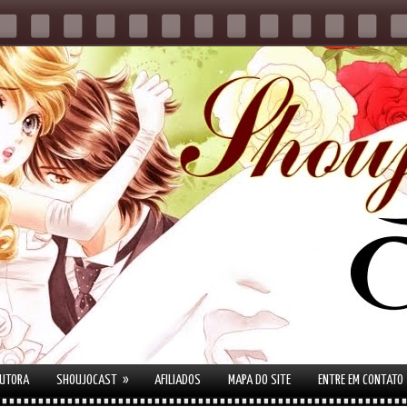
»
AUTORA
SHOUJOCAST
AFILIADOS
MAPA DO SITE
ENTRE EM CONTATO