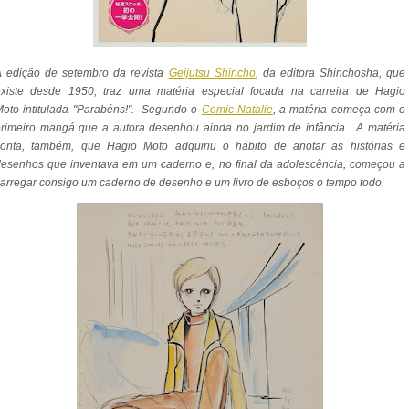
A edição de setembro da revista
Geijutsu Shincho
, da editora Shinchosha, que
existe desde 1950, traz uma matéria especial focada na carreira de Hagio
oto intitulada "Parabéns!". Segundo o
Comic Natalie
, a matéria começa com o
rimeiro mangá que a autora desenhou ainda no jardim de infância. A matéria
conta, também, que Hagio Moto adquiriu o hábito de anotar as histórias e
esenhos que inventava em um caderno e, no final da adolescência, começou a
arregar consigo um caderno de desenho e um livro de esboços o tempo todo.