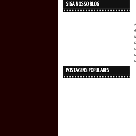
SIGA NOSSO BLOG
M
p
d
c
POSTAGENS POPULARES