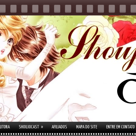
»
AUTORA
SHOUJOCAST
AFILIADOS
MAPA DO SITE
ENTRE EM CONTATO