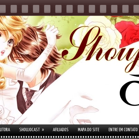
»
AUTORA
SHOUJOCAST
AFILIADOS
MAPA DO SITE
ENTRE EM CONTATO