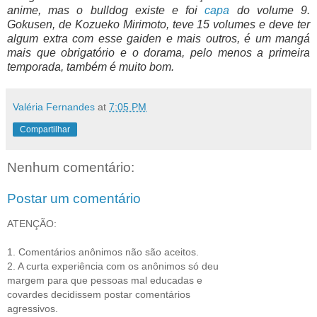
anime, mas o bulldog existe e foi
capa
do volume 9.
Gokusen, de Kozueko Mirimoto, teve 15 volumes e deve ter
algum extra com esse gaiden e mais outros, é um mangá
mais que obrigatório e o dorama, pelo menos a primeira
temporada, também é muito bom.
Valéria Fernandes
at
7:05 PM
Compartilhar
Nenhum comentário:
Postar um comentário
ATENÇÃO:
1. Comentários anônimos não são aceitos.
2. A curta experiência com os anônimos só deu
margem para que pessoas mal educadas e
covardes decidissem postar comentários
agressivos.