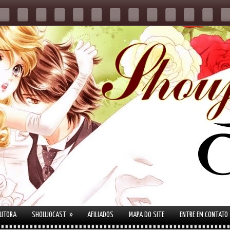
»
AUTORA
SHOUJOCAST
AFILIADOS
MAPA DO SITE
ENTRE EM CONTATO