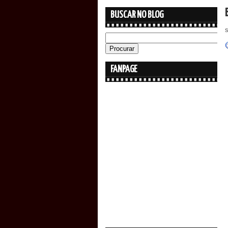
BUSCAR NO BLOG
s
FANPAGE