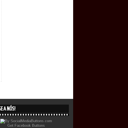
E A NÓS!
Get
Facebook Buttons