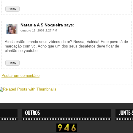
Reply
Natania A S Nogueira
says:
outubro 13, 2008 2:27 PM
Ainda estão tirando seus vídeos do ar? Nossa, Valéria! Este povo tá de
marcação com vc. Acho que um dos seus desafetos deve ficar de
plantão no youtube.
Reply
Postar um comentário
OUTROS
JUNTE-S