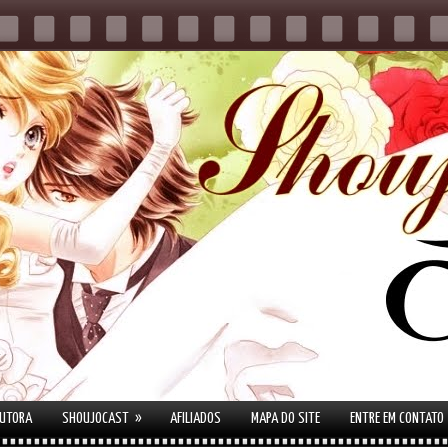
»
AUTORA
SHOUJOCAST
AFILIADOS
MAPA DO SITE
ENTRE EM CONTATO