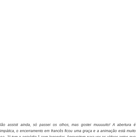
Não assisti ainda, só passei os olhos, mas gostei muuuuito! A abertura é
impática, o encerramento em francês ficou uma graça e a animação está muito