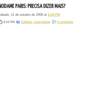
NODAME PARIS: PRECISA DIZER MAIS?
sábado, 11 de outubro de 2008
at
6:04 PM
6:04 PM
Estréias
,
Josei Anime
5 comments