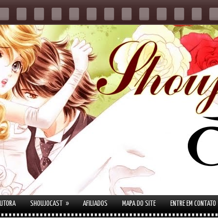
»
AUTORA
SHOUJOCAST
AFILIADOS
MAPA DO SITE
ENTRE EM CONTATO