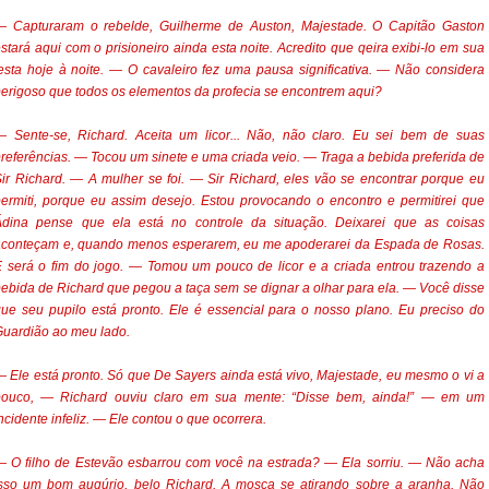
— Capturaram o rebelde, Guilherme de Auston, Majestade. O Capitão Gaston
stará aqui com o prisioneiro ainda esta noite. Acredito que qeira exibi-lo em sua
esta hoje à noite. — O cavaleiro fez uma pausa significativa. — Não considera
erigoso que todos os elementos da profecia se encontrem aqui?
— Sente-se, Richard. Aceita um licor... Não, não claro. Eu sei bem de suas
referências. — Tocou um sinete e uma criada veio. — Traga a bebida preferida de
ir Richard. — A mulher se foi. — Sir Richard, eles vão se encontrar porque eu
ermiti, porque eu assim desejo. Estou provocando o encontro e permitirei que
Ádina pense que ela está no controle da situação. Deixarei que as coisas
aconteçam e, quando menos esperarem, eu me apoderarei da Espada de Rosas.
 será o fim do jogo. — Tomou um pouco de licor e a criada entrou trazendo a
ebida de Richard que pegou a taça sem se dignar a olhar para ela. — Você disse
ue seu pupilo está pronto. Ele é essencial para o nosso plano. Eu preciso do
uardião ao meu lado.
 Ele está pronto. Só que De Sayers ainda está vivo, Majestade, eu mesmo o vi a
pouco, — Richard ouviu claro em sua mente: “Disse bem, ainda!” — em um
ncidente infeliz. — Ele contou o que ocorrera.
 O filho de Estevão esbarrou com você na estrada? — Ela sorriu. — Não acha
isso um bom augúrio, belo Richard. A mosca se atirando sobre a aranha. Não