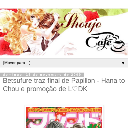
▼
domingo, 15 de novembro de 2009
Betsufure traz final de Papillon - Hana to
Chou e promoção de L♡DK