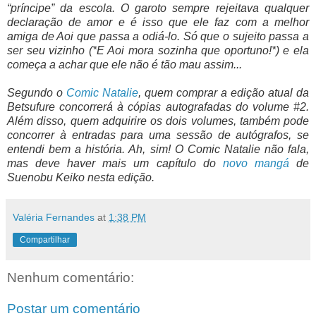
“príncipe” da escola. O garoto sempre rejeitava qualquer
declaração de amor e é isso que ele faz com a melhor
amiga de Aoi que passa a odiá-lo. Só que o sujeito passa a
ser seu vizinho (*E Aoi mora sozinha que oportuno!*) e ela
começa a achar que ele não é tão mau assim...
Segundo o
Comic Natalie
, quem comprar a edição atual da
Betsufure concorrerá à cópias autografadas do volume #2.
Além disso, quem adquirire os dois volumes, também pode
concorrer à entradas para uma sessão de autógrafos, se
entendi bem a história. Ah, sim! O Comic Natalie não fala,
mas deve haver mais um capítulo do
novo mangá
de
Suenobu Keiko nesta edição.
Valéria Fernandes
at
1:38 PM
Compartilhar
Nenhum comentário:
Postar um comentário