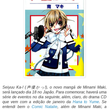
Seiyuu Ka-! (声優かっ!), o novo mangá de Minami Maki,
será lançado dia 18 no Japão. Para comemorar, haverá uma
série de eventos no dia seguinte, além, claro, do drama CD
que vem com a edição de janeiro da
Hana to Yume
. Se
entendi bem o
Comic Natalie
, além de Minami Maki, a