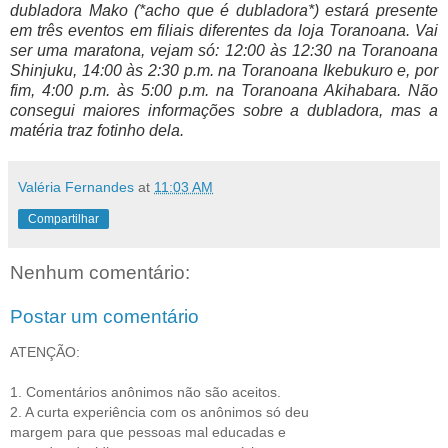
dubladora Mako (*acho que é dubladora*) estará presente
em três eventos em filiais diferentes da loja Toranoana. Vai
ser uma maratona, vejam só: 12:00 às 12:30 na Toranoana
Shinjuku, 14:00 às 2:30 p.m. na Toranoana Ikebukuro e, por
fim, 4:00 p.m. às 5:00 p.m. na Toranoana Akihabara. Não
consegui maiores informações sobre a dubladora, mas a
matéria traz fotinho dela.
Valéria Fernandes
at
11:03 AM
Compartilhar
Nenhum comentário:
Postar um comentário
ATENÇÃO:
1. Comentários anônimos não são aceitos.
2. A curta experiência com os anônimos só deu
margem para que pessoas mal educadas e