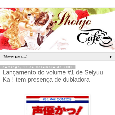
▼
domingo, 13 de dezembro de 2009
Lançamento do volume #1 de Seiyuu
Ka-! tem presença de dubladora