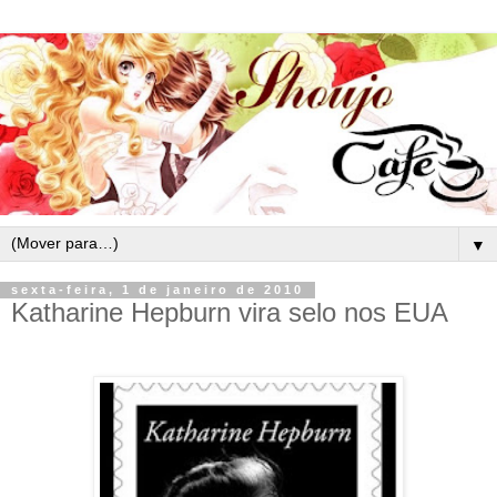
▼
sexta-feira, 1 de janeiro de 2010
Katharine Hepburn vira selo nos EUA