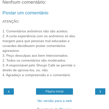
Nenhum comentário:
Postar um comentário
ATENÇÃO:
1. Comentários anônimos não são aceitos.
2. A curta experiência com os anônimos só deu
margem para que pessoas mal educadas e
covardes decidissem postar comentários
agressivos.
3. Peço desculpas aos bem intencionados.
2. Todos os comentários são moderados.
3. A responsável pelo Shoujo Café se permite o
direito de aprova-los, ou, não.
4. Agradeço a compreensão e o comentário.
‹
›
Página inicial
Ver versão para a web