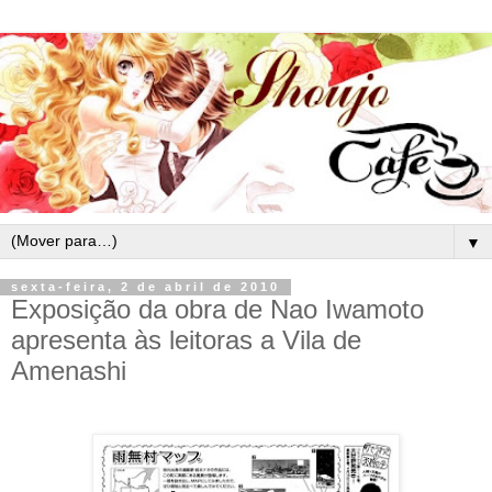
▼
sexta-feira, 2 de abril de 2010
Exposição da obra de Nao Iwamoto
apresenta às leitoras a Vila de
Amenashi