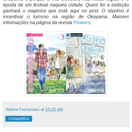
époda de um festival naquela cidade. Quem for a exibição
ganhará o mapinha que está aqui no post. O objetivo é
incentivar o turismo na região de Okayama. Maiores
informações na página da revista
Flowers
.
Valéria Fernandes
at
10:25 AM
Compartilhar