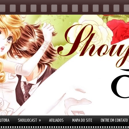
»
AUTORA
SHOUJOCAST
AFILIADOS
MAPA DO SITE
ENTRE EM CONTATO