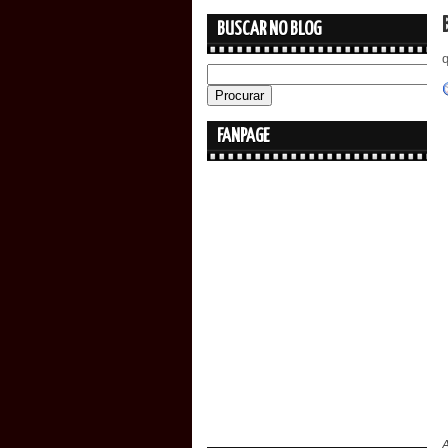
BUSCAR NO BLOG
q
FANPAGE
A