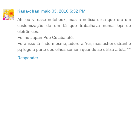
Kana-chan
maio 03, 2010 6:32 PM
Ah, eu vi esse notebook, mas a notícia dizia que era um
customização de um fã que trabalhava numa loja de
eletrônicos.
Foi no Japan Pop Cuiabá até.
Fora isso tá lindo mesmo, adoro a Yui, mas achei estranho
pq logo a parte dos olhos somem quando se utiliza a tela ^^
Responder