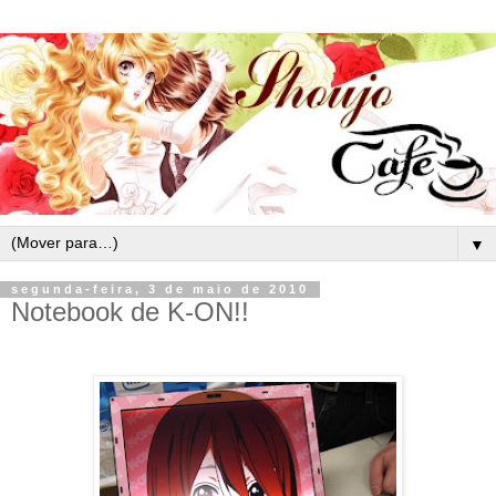
▼
segunda-feira, 3 de maio de 2010
Notebook de K-ON!!