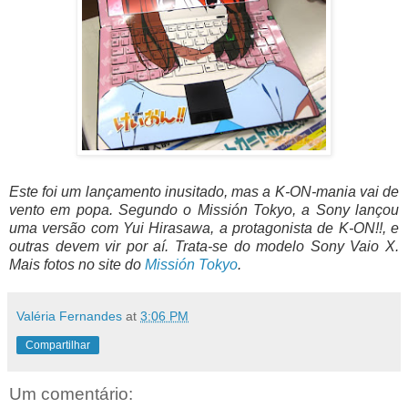
Este foi um lançamento inusitado, mas a K-ON-mania vai de
vento em popa. Segundo o Missión Tokyo, a Sony lançou
uma versão com Yui Hirasawa, a protagonista de K-ON!!, e
outras devem vir por aí. Trata-se do modelo Sony Vaio X.
Mais fotos no site do
Missión Tokyo
.
Valéria Fernandes
at
3:06 PM
Compartilhar
Um comentário: