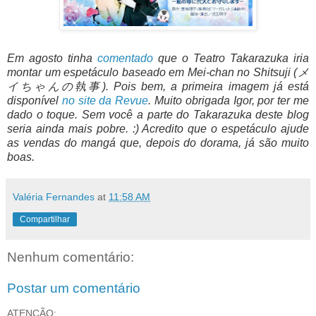
Em agosto tinha
comentado
que o Teatro Takarazuka iria
montar um espetáculo baseado em Mei-chan no Shitsuji (メ
イちゃんの執事). Pois bem, a primeira imagem já está
disponível
no site da Revue
. Muito obrigada Igor, por ter me
dado o toque. Sem você a parte do Takarazuka deste blog
seria ainda mais pobre. :) Acredito que o espetáculo ajude
as vendas do mangá que, depois do dorama, já são muito
boas.
Valéria Fernandes
at
11:58 AM
Compartilhar
Nenhum comentário:
Postar um comentário
ATENÇÃO: