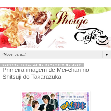
▼
segunda-feira, 22 de novembro de 2010
Primeira imagem de Mei-chan no
Shitsuji do Takarazuka