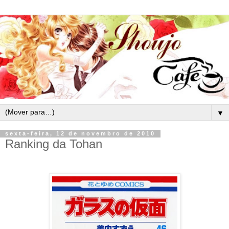
▼
sexta-feira, 12 de novembro de 2010
Ranking da Tohan