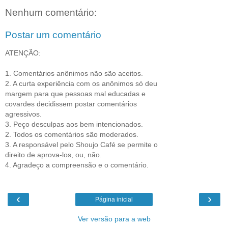
Nenhum comentário:
Postar um comentário
ATENÇÃO:
1. Comentários anônimos não são aceitos.
2. A curta experiência com os anônimos só deu
margem para que pessoas mal educadas e
covardes decidissem postar comentários
agressivos.
3. Peço desculpas aos bem intencionados.
2. Todos os comentários são moderados.
3. A responsável pelo Shoujo Café se permite o
direito de aprova-los, ou, não.
4. Agradeço a compreensão e o comentário.
‹
›
Página inicial
Ver versão para a web