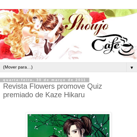
▼
quarta-feira, 30 de março de 2011
Revista Flowers promove Quiz
premiado de Kaze Hikaru