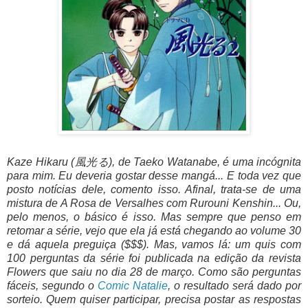
Kaze Hikaru (風光る), de Taeko Watanabe, é uma incógnita
para mim. Eu deveria gostar desse mangá... E toda vez que
posto notícias dele, comento isso. Afinal, trata-se de uma
mistura de A Rosa de Versalhes com Rurouni Kenshin... Ou,
pelo menos, o básico é isso. Mas sempre que penso em
retomar a série, vejo que ela já está chegando ao volume 30
e dá aquela preguiça ($$$). Mas, vamos lá: um quis com
100 perguntas da série foi publicada na edição da revista
Flowers que saiu no dia 28 de março. Como são perguntas
fáceis, segundo o
Comic Natalie
, o resultado será dado por
sorteio. Quem quiser participar, precisa postar as respostas