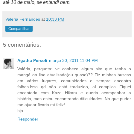
até 10 de maio, se entendi bem.
Valéria Fernandes
at
10:33 PM
Compartilhar
5 comentários:
Agatha Persoli
março 30, 2011 11:04 PM
Valéria, pergunta: vc conhece algum site que tenha o
mangá on line atualizado(ou quase)?? Fiz minhas buscas
em vários lugares, comunidades e sempre encontro
falhas.Isso qd não está traduzido, aí complica...Fiquei
encantada com Kaze Hikaru e queria acompanhar a
história, mas estou encontrando dificuldades..No que puder
me ajudar ficaria mt feliz!
bjo
Responder