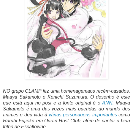
NO grupo CLAMP fez uma homenagemaos recém-casados,
Maaya Sakamoto e Kenichi Suzumura. O desenho é este
que está aqui no post e a fonte original é o
ANN
. Maaya
Sakamoto é uma das vozes mais queridas do mundo dos
animes e deu vida à
várias personagens importantes
como
Haruhi Fujioka em Ouran Host Club, além de cantar a bela
trilha de Escaflowne.