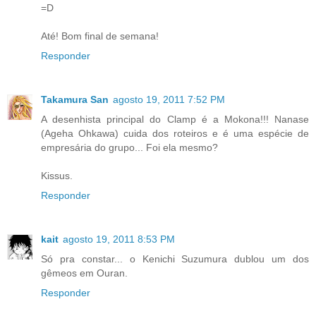
=D
Até! Bom final de semana!
Responder
Takamura San
agosto 19, 2011 7:52 PM
A desenhista principal do Clamp é a Mokona!!! Nanase
(Ageha Ohkawa) cuida dos roteiros e é uma espécie de
empresária do grupo... Foi ela mesmo?
Kissus.
Responder
kait
agosto 19, 2011 8:53 PM
Só pra constar... o Kenichi Suzumura dublou um dos
gêmeos em Ouran.
Responder