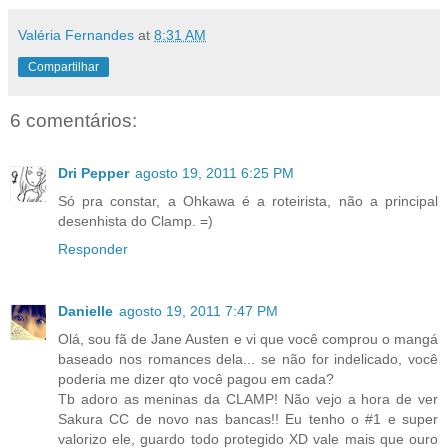
Valéria Fernandes
at
8:31 AM
Compartilhar
6 comentários:
Dri Pepper
agosto 19, 2011 6:25 PM
Só pra constar, a Ohkawa é a roteirista, não a principal
desenhista do Clamp. =)
Responder
Danielle
agosto 19, 2011 7:47 PM
Olá, sou fã de Jane Austen e vi que você comprou o mangá
baseado nos romances dela... se não for indelicado, você
poderia me dizer qto você pagou em cada?
Tb adoro as meninas da CLAMP! Não vejo a hora de ver
Sakura CC de novo nas bancas!! Eu tenho o #1 e super
valorizo ele, guardo todo protegido XD vale mais que ouro