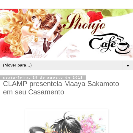
▼
sexta-feira, 19 de agosto de 2011
CLAMP presenteia Maaya Sakamoto
em seu Casamento