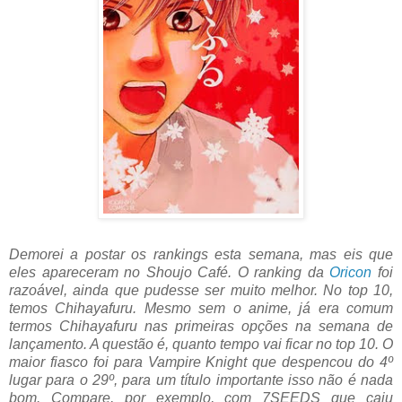
Demorei a postar os rankings esta semana, mas eis que
eles apareceram no Shoujo Café. O ranking da
Oricon
foi
razoável, ainda que pudesse ser muito melhor. No top 10,
temos Chihayafuru. Mesmo sem o anime, já era comum
termos Chihayafuru nas primeiras opções na semana de
lançamento. A questão é, quanto tempo vai ficar no top 10. O
maior fiasco foi para Vampire Knight que despencou do 4º
lugar para o 29º, para um título importante isso não é nada
bom. Compare, por exemplo, com 7SEEDS que caiu