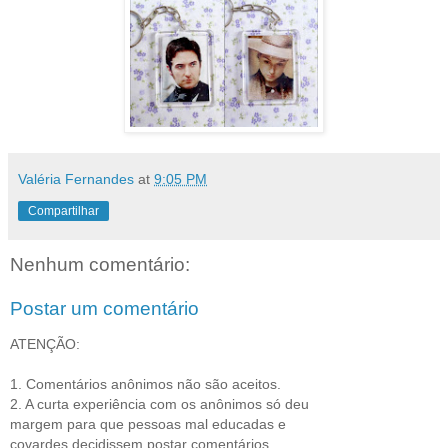
Valéria Fernandes
at
9:05 PM
Compartilhar
Nenhum comentário:
Postar um comentário
ATENÇÃO:
1. Comentários anônimos não são aceitos.
2. A curta experiência com os anônimos só deu
margem para que pessoas mal educadas e
covardes decidissem postar comentários