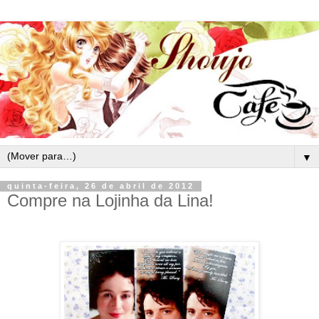
▼
quinta-feira, 26 de abril de 2012
Compre na Lojinha da Lina!