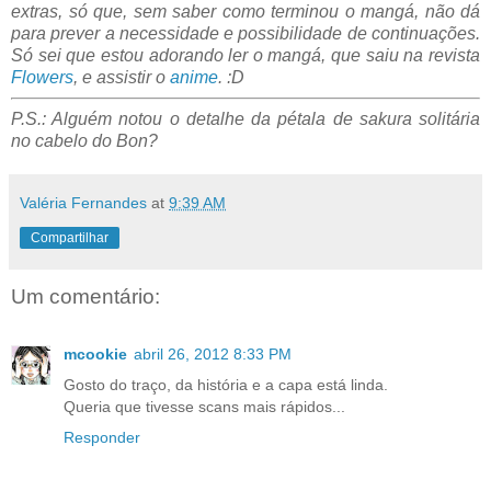
extras, só que, sem saber como terminou o mangá, não dá
para prever a necessidade e possibilidade de continuações.
Só sei que estou adorando ler o mangá, que saiu na revista
Flowers
, e assistir o
anime
. :D
P.S.: Alguém notou o detalhe da pétala de sakura solitária
no cabelo do Bon?
Valéria Fernandes
at
9:39 AM
Compartilhar
Um comentário:
mcookie
abril 26, 2012 8:33 PM
Gosto do traço, da história e a capa está linda.
Queria que tivesse scans mais rápidos...
Responder