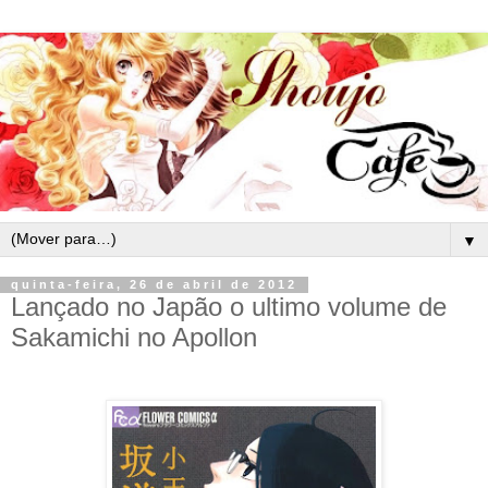
▼
quinta-feira, 26 de abril de 2012
Lançado no Japão o ultimo volume de
Sakamichi no Apollon