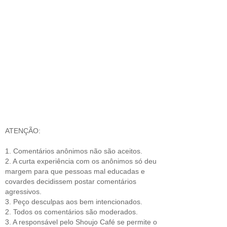
ATENÇÃO:
1. Comentários anônimos não são aceitos.
2. A curta experiência com os anônimos só deu
margem para que pessoas mal educadas e
covardes decidissem postar comentários
agressivos.
3. Peço desculpas aos bem intencionados.
2. Todos os comentários são moderados.
3. A responsável pelo Shoujo Café se permite o