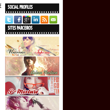
E
SOCIAL PROFILES
SITES PARCEIROS