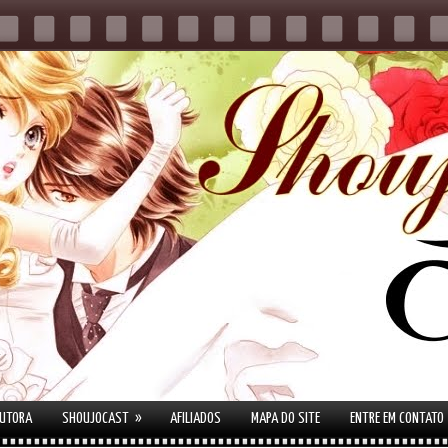
»
AUTORA
SHOUJOCAST
AFILIADOS
MAPA DO SITE
ENTRE EM CONTATO