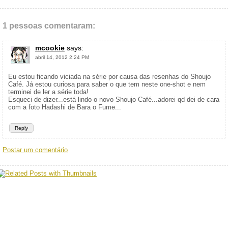
1 pessoas comentaram:
mcookie
says:
abril 14, 2012 2:24 PM
Eu estou ficando viciada na série por causa das resenhas do Shoujo
Café. Já estou curiosa para saber o que tem neste one-shot e nem
terminei de ler a série toda!
Esqueci de dizer...está lindo o novo Shoujo Café...adorei qd dei de cara
com a foto Hadashi de Bara o Fume...
Reply
Postar um comentário