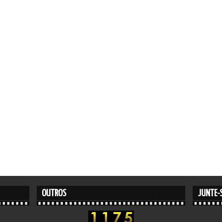
OUTROS
JUNTE-S