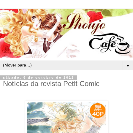
▼
sábado, 6 de outubro de 2012
Notícias da revista Petit Comic