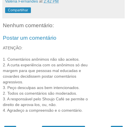
Valéria Fernandes
at
2:42 PM
Compartilhar
Nenhum comentário:
Postar um comentário
ATENÇÃO:
1. Comentários anônimos não são aceitos.
2. A curta experiência com os anônimos só deu
margem para que pessoas mal educadas e
covardes decidissem postar comentários
agressivos.
3. Peço desculpas aos bem intencionados.
2. Todos os comentários são moderados.
3. A responsável pelo Shoujo Café se permite o
direito de aprova-los, ou, não.
4. Agradeço a compreensão e o comentário.