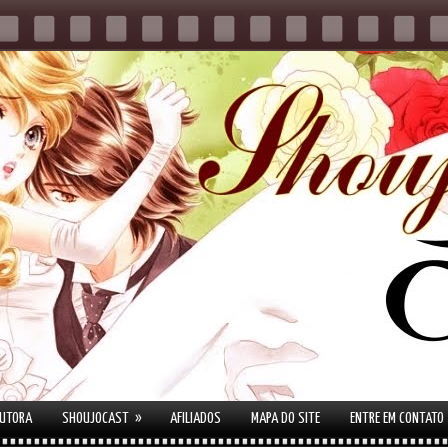
»
AUTORA
SHOUJOCAST
AFILIADOS
MAPA DO SITE
ENTRE EM CONTATO