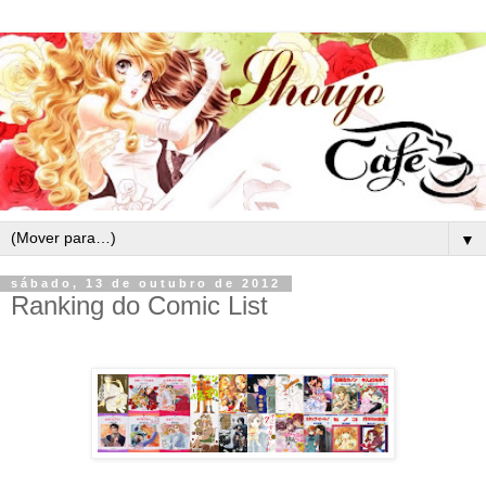
▼
sábado, 13 de outubro de 2012
Ranking do Comic List