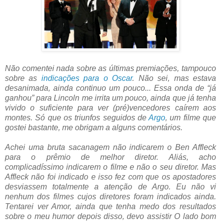
Não comentei nada sobre as últimas premiações, tampouco
sobre as
indicações para o Oscar
. Não sei, mas estava
desanimada, ainda continuo um pouco... Essa onda de “já
ganhou” para Lincoln me irrita um pouco, ainda que já tenha
vivido o suficiente para ver (pré)vencedores caírem aos
montes. Só que os triunfos seguidos de
Argo
, um filme que
gostei bastante, me obrigam a alguns comentários.
Achei uma bruta sacanagem não indicarem o Ben Affleck
para o prêmio de melhor diretor. Aliás, acho
complicadíssimo indicarem o filme e não o seu diretor. Mas
Affleck não foi indicado e isso fez com que os apostadores
desviassem totalmente a atenção de Argo. Eu não vi
nenhum dos filmes cujos diretores foram indicados ainda.
Tentarei ver Amor, ainda que tenha medo dos resultados
sobre o meu humor depois disso, devo assistir O lado bom