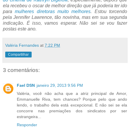
ela recebeu o oscar de melhor direção que já poderia ter ido
para
mulheres diretoras muito melhores
. Estou torcendo
pela Jennifer Lawrence, tão novinha, mas em sua segunda
indicação. É isso, vamos esperar. Não sei se vou fazer
postas este ano.
Valéria Fernandes
at
7:22 PM
Compartilhar
3 comentários:
Fael DSN
janeiro 29, 2013 9:56 PM
Valéria, você não acha que a atriz principal de Amor,
Emmanuelle Riva, tem chances? Porque pelo que ando
lendo, o trabalho dela está excepcional. E não sei se ela
concorre nas premiações dos sindicatos por ser
estrangeira...
Responder