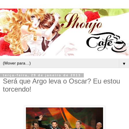
▼
terça-feira, 29 de janeiro de 2013
Será que Argo leva o Oscar? Eu estou
torcendo!