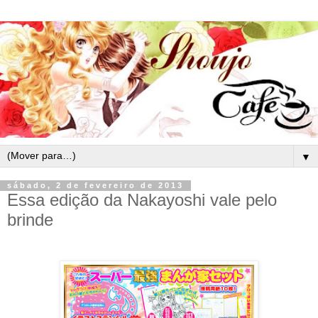
▼
sábado, 2 de fevereiro de 2013
Essa edição da Nakayoshi vale pelo
brinde