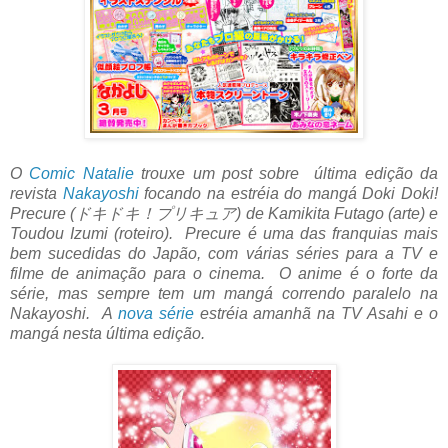
O
Comic Natalie
trouxe um post sobre última edição da
revista
Nakayoshi
focando na estréia do mangá Doki Doki!
Precure (ドキドキ！プリキュア) de Kamikita Futago (arte) e
Toudou Izumi (roteiro). Precure é uma das franquias mais
bem sucedidas do Japão, com várias séries para a TV e
filme de animação para o cinema. O anime é o forte da
série, mas sempre tem um mangá correndo paralelo na
Nakayoshi. A
nova série
estréia amanhã na TV Asahi e o
mangá nesta última edição.