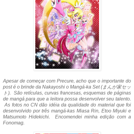
Apesar de começar com Precure, acho que o importante do
post é o brinde da Nakayoshi o Mangá-ka Set (まんが家セッ
ト). São retículas, curvas francesas, esquemas de páginas
de mangá para que a leitora possa desenvolver seu talento.
As fotos no CN dão idéia da qualidade do material que foi
desenvolvido por três mangá-kas Miasa Rin, Etoo Miyuki e
Matsumoto Hidekichi. Encomendei minha edição com a
Fonomag.