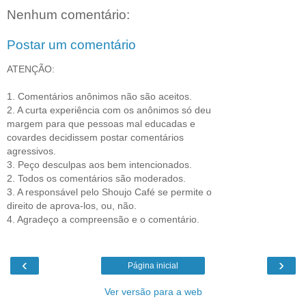
Nenhum comentário:
Postar um comentário
ATENÇÃO:
1. Comentários anônimos não são aceitos.
2. A curta experiência com os anônimos só deu
margem para que pessoas mal educadas e
covardes decidissem postar comentários
agressivos.
3. Peço desculpas aos bem intencionados.
2. Todos os comentários são moderados.
3. A responsável pelo Shoujo Café se permite o
direito de aprova-los, ou, não.
4. Agradeço a compreensão e o comentário.
‹
›
Página inicial
Ver versão para a web