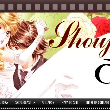
»
AUTORA
SHOUJOCAST
AFILIADOS
MAPA DO SITE
ENTRE EM CONTATO