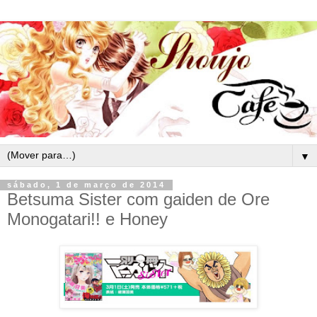
▼
sábado, 1 de março de 2014
Betsuma Sister com gaiden de Ore
Monogatari!! e Honey