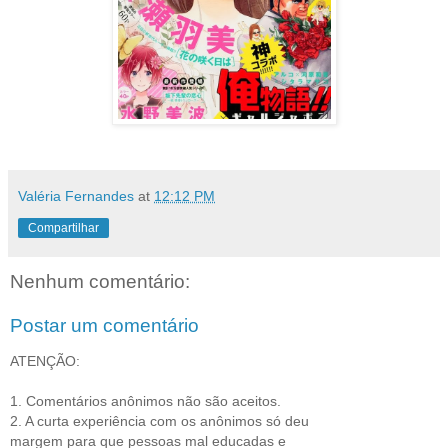
Valéria Fernandes
at
12:12 PM
Compartilhar
Nenhum comentário:
Postar um comentário
ATENÇÃO:
1. Comentários anônimos não são aceitos.
2. A curta experiência com os anônimos só deu
margem para que pessoas mal educadas e