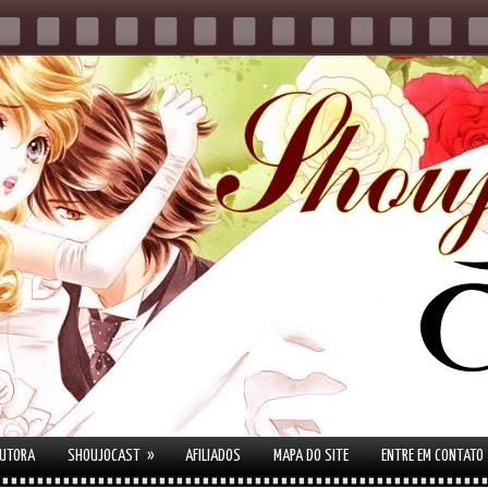
»
AUTORA
SHOUJOCAST
AFILIADOS
MAPA DO SITE
ENTRE EM CONTATO