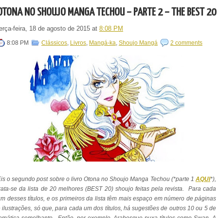
OTONA NO SHOUJO MANGA TECHOU – PARTE 2 – THE BEST 20
erça-feira, 18 de agosto de 2015
at
8:08 PM
8:08 PM
Clássicos
,
Livros
,
Mangá-ka
,
Shoujo Mangá
2 comments
is o segundo post sobre o livro Otona no Shoujo Manga Techou (*parte 1
AQUI
*),
rata-se da lista de 20 melhores (BEST 20) shoujo feitas pela revista. Para cada
m desses títulos, e os primeiros da lista têm mais espaço em número de páginas
 ilustrações, só que, para cada um dos títulos, há sugestões de outros 10 ou 5 de