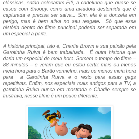
clássicas, então colocaram Fifi, a cadelinha que quase se
casou com Snoopy, como uma aviadora destemida que é
capturada e precisa ser salva... Sim, ela é a donzela em
perigo, mas é bem ativa no seu resgate. Só que essa
história dentro do filme principal poderia ser separada em
um especial a parte.
A história principal, isto é, Charlie Brown e sua paixão pela
Garotinha Ruiva é bem trabalhada. É outra historia que
daria um especial de meia hora. Somem o tempo do filme –
88 minutos – e vejam que eu estou certa: mais ou menos
meia hora para o Barão vermelho, mais ou menos meia hora
para a Garotinha Ruiva e o resto para essas gags
repetitivas. Enfim, nos especiais mais antigos para a TV, a
garotinha Ruiva nunca era mostrada e Charlie sempre se
frustrava, nesse filme é um pouco diferente.