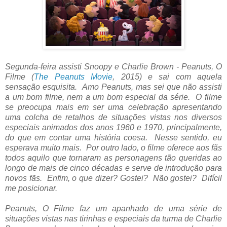
Segunda-feira assisti Snoopy e Charlie Brown - Peanuts, O
Filme (
The Peanuts Movie
, 2015) e sai com aquela
sensação esquisita. Amo Peanuts, mas sei que não assisti
a um bom filme, nem a um bom especial da série. O filme
se preocupa mais em ser uma celebração apresentando
uma colcha de retalhos de situações vistas nos diversos
especiais animados dos anos 1960 e 1970, principalmente,
do que em contar uma história coesa. Nesse sentido, eu
esperava muito mais. Por outro lado, o filme oferece aos fãs
todos aquilo que tornaram as personagens tão queridas ao
longo de mais de cinco décadas e serve de introdução para
novos fãs. Enfim, o que dizer? Gostei? Não gostei? Difícil
me posicionar.
Peanuts, O Filme faz um apanhado de uma série de
situações vistas nas tirinhas e especiais da turma de Charlie