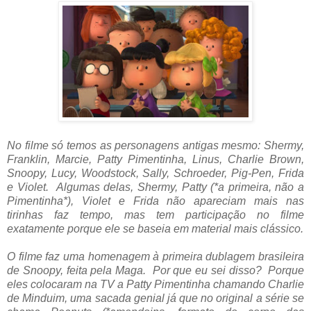
No filme só temos as personagens antigas mesmo: Shermy,
Franklin, Marcie, Patty Pimentinha, Linus, Charlie Brown,
Snoopy, Lucy, Woodstock, Sally, Schroeder, Pig-Pen, Frida
e Violet. Algumas delas, Shermy, Patty (*a primeira, não a
Pimentinha*), Violet e Frida não apareciam mais nas
tirinhas faz tempo, mas tem participação no filme
exatamente porque ele se baseia em material mais clássico.
O filme faz uma homenagem à primeira dublagem brasileira
de Snoopy, feita pela Maga. Por que eu sei disso? Porque
eles colocaram na TV a Patty Pimentinha chamando Charlie
de Minduim, uma sacada genial já que no original a série se