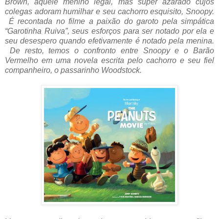
Brown, aquele menino legal, mas super azarado cujos
colegas adoram humilhar e seu cachorro esquisito, Snoopy.
É recontada no filme a paixão do garoto pela simpática
“Garotinha Ruiva”, seus esforços para ser notado por ela e
seu desespero quando efetivamente é notado pela menina.
De resto, temos o confronto entre Snoopy e o Barão
Vermelho em uma novela escrita pelo cachorro e seu fiel
companheiro, o passarinho Woodstock.