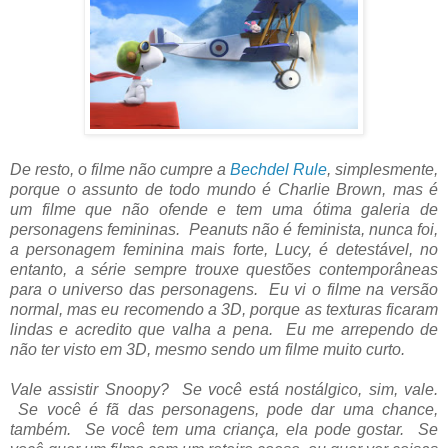
De resto, o filme não cumpre a
Bechdel Rule
, simplesmente,
porque o assunto de todo mundo é Charlie Brown, mas é
um filme que não ofende e tem uma ótima galeria de
personagens femininas. Peanuts não é feminista, nunca foi,
a personagem feminina mais forte, Lucy, é detestável, no
entanto, a série sempre trouxe questões contemporâneas
para o universo das personagens. Eu vi o filme na versão
normal, mas eu recomendo a 3D, porque as texturas ficaram
lindas e acredito que valha a pena. Eu me arrependo de
não ter visto em 3D, mesmo sendo um filme muito curto.
Vale assistir Snoopy? Se você está nostálgico, sim, vale.
Se você é fã das personagens, pode dar uma chance,
também. Se você tem uma criança, ela pode gostar. Se