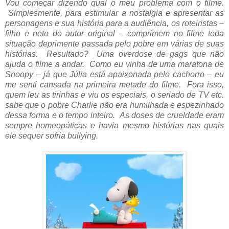
Vou começar dizendo qual o meu problema com o filme.
Simplesmente, para estimular a nostalgia e apresentar as
personagens e sua história para a audiência, os roteiristas –
filho e neto do autor original – comprimem no filme toda
situação deprimente passada pelo pobre em várias de suas
histórias. Resultado? Uma overdose de gags que não
ajuda o filme a andar. Como eu vinha de uma maratona de
Snoopy – já que Júlia está apaixonada pelo cachorro – eu
me senti cansada na primeira metade do filme. Fora isso,
quem leu as tirinhas e viu os especiais, o seriado de TV etc.
sabe que o pobre Charlie não era humilhada e espezinhado
dessa forma e o tempo inteiro. As doses de crueldade eram
sempre homeopáticas e havia mesmo histórias nas quais
ele sequer sofria bullying.