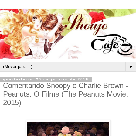
▼
quarta-feira, 20 de janeiro de 2016
Comentando Snoopy e Charlie Brown -
Peanuts, O Filme (The Peanuts Movie,
2015)