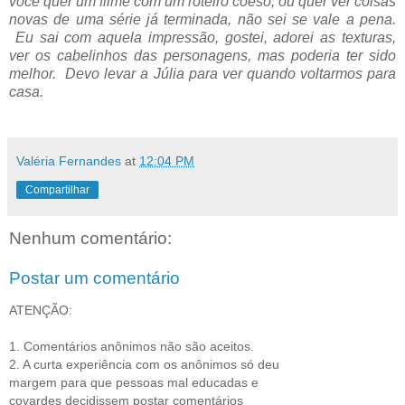
você quer um filme com um roteiro coeso, ou quer ver coisas
novas de uma série já terminada, não sei se vale a pena.
Eu sai com aquela impressão, gostei, adorei as texturas,
ver os cabelinhos das personagens, mas poderia ter sido
melhor. Devo levar a Júlia para ver quando voltarmos para
casa.
Valéria Fernandes
at
12:04 PM
Compartilhar
Nenhum comentário:
Postar um comentário
ATENÇÃO:
1. Comentários anônimos não são aceitos.
2. A curta experiência com os anônimos só deu
margem para que pessoas mal educadas e
covardes decidissem postar comentários