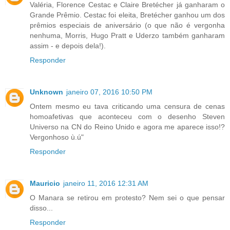
Valéria, Florence Cestac e Claire Bretécher já ganharam o
Grande Prêmio. Cestac foi eleita, Bretécher ganhou um dos
prêmios especiais de aniversário (o que não é vergonha
nenhuma, Morris, Hugo Pratt e Uderzo também ganharam
assim - e depois dela!).
Responder
Unknown
janeiro 07, 2016 10:50 PM
Ontem mesmo eu tava criticando uma censura de cenas
homoafetivas que aconteceu com o desenho Steven
Universo na CN do Reino Unido e agora me aparece isso!?
Vergonhoso ù.ú"
Responder
Mauricio
janeiro 11, 2016 12:31 AM
O Manara se retirou em protesto? Nem sei o que pensar
disso...
Responder