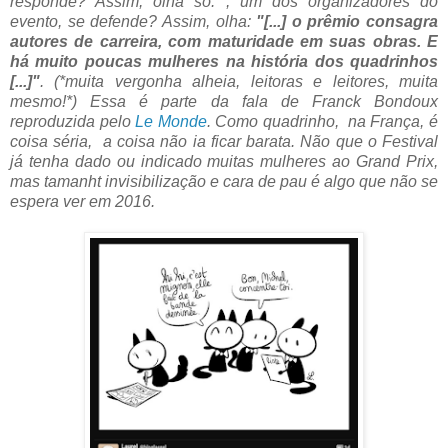
responde? Assim, olha só: , um dos organizadores do
evento, se defende? Assim, olha:
"[...] o prêmio consagra
autores de carreira, com maturidade em suas obras. E
há muito poucas mulheres na história dos quadrinhos
[...]"
. (*muita vergonha alheia, leitoras e leitores, muita
mesmo!*) Essa é parte da fala de
Franck Bondoux
reproduzida pelo
Le Monde
. Como quadrinho, na França, é
coisa séria, a coisa não ia ficar barata. Não que o Festival
já tenha dado ou indicado muitas mulheres ao Grand Prix,
mas tamanht invisibilização e cara de pau é algo que não se
espera ver em 2016.