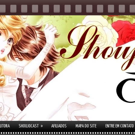
»
AUTORA
SHOUJOCAST
AFILIADOS
MAPA DO SITE
ENTRE EM CONTATO