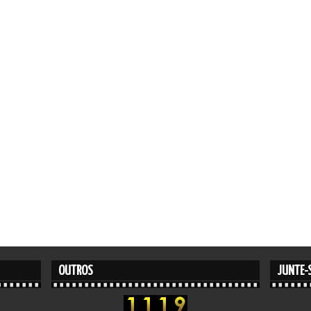
OUTROS
JUNTE-S