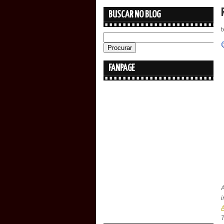
BUSCAR NO BLOG
t
FANPAGE