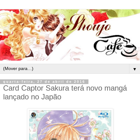
▼
quarta-feira, 27 de abril de 2016
Card Captor Sakura terá novo mangá
lançado no Japão