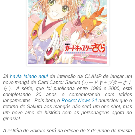
Já
havia falado aqui
da intenção da CLAMP de lançar um
novo mangá de Card Captor Sakura (カードキャプターさく
ら). A série, que foi publicada entre 1996 e 2000, está
completando 20 anos e comemorando com vários
lançamentos. Pois bem, o
Rocket News 24
anunciou que o
retorno de Sakura aos mangás não será um one-shot, mas
um novo arco de história com as personagens agora no
ginasial.
A estréia de Sakura será na edição de 3 de junho da revista