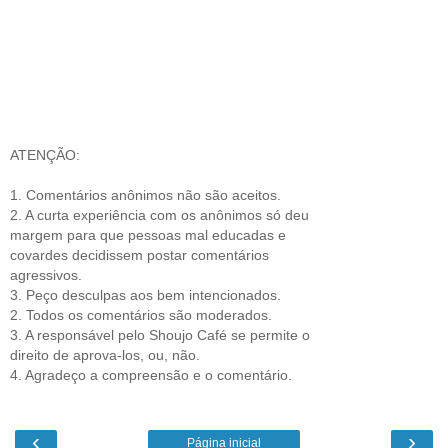
ATENÇÃO:
1. Comentários anônimos não são aceitos.
2. A curta experiência com os anônimos só deu
margem para que pessoas mal educadas e
covardes decidissem postar comentários
agressivos.
3. Peço desculpas aos bem intencionados.
2. Todos os comentários são moderados.
3. A responsável pelo Shoujo Café se permite o
direito de aprova-los, ou, não.
4. Agradeço a compreensão e o comentário.
‹
›
Página inicial