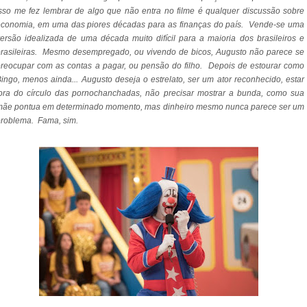
sso me fez lembrar de algo que não entra no filme é qualquer discussão sobre
economia, em uma das piores décadas para as finanças do país. Vende-se uma
ersão idealizada de uma década muito difícil para a maioria dos brasileiros e
rasileiras. Mesmo desempregado, ou vivendo de bicos, Augusto não parece se
reocupar com as contas a pagar, ou pensão do filho. Depois de estourar como
ingo, menos ainda... Augusto deseja o estrelato, ser um ator reconhecido, estar
ora do círculo das pornochanchadas, não precisar mostrar a bunda, como sua
mãe pontua em determinado momento, mas dinheiro mesmo nunca parece ser um
roblema. Fama, sim.