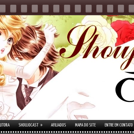
»
AUTORA
SHOUJOCAST
AFILIADOS
MAPA DO SITE
ENTRE EM CONTATO