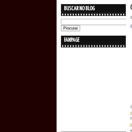
BUSCAR NO BLOG
FANPAGE
S
e