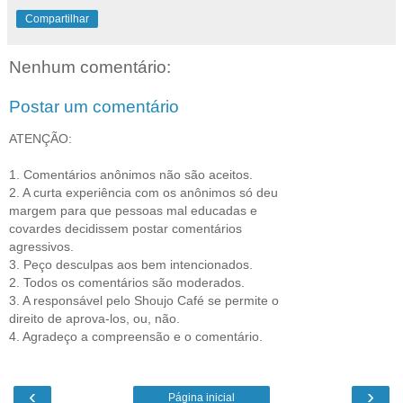
Compartilhar
Nenhum comentário:
Postar um comentário
ATENÇÃO:
1. Comentários anônimos não são aceitos.
2. A curta experiência com os anônimos só deu
margem para que pessoas mal educadas e
covardes decidissem postar comentários
agressivos.
3. Peço desculpas aos bem intencionados.
2. Todos os comentários são moderados.
3. A responsável pelo Shoujo Café se permite o
direito de aprova-los, ou, não.
4. Agradeço a compreensão e o comentário.
‹
›
Página inicial