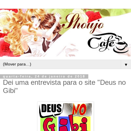
▼
quarta-feira, 24 de janeiro de 2018
Dei uma entrevista para o site "Deus no
Gibi"