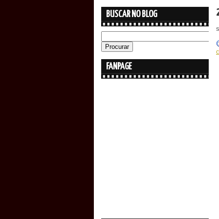
BUSCAR NO BLOG
s
FANPAGE