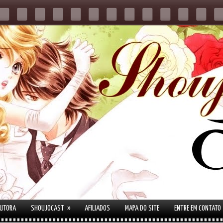
»
AUTORA
SHOUJOCAST
AFILIADOS
MAPA DO SITE
ENTRE EM CONTATO