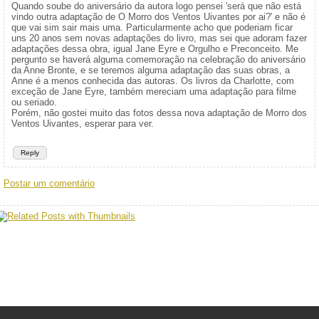
Quando soube do aniversário da autora logo pensei 'será que não está
vindo outra adaptação de O Morro dos Ventos Uivantes por ai?' e não é
que vai sim sair mais uma. Particularmente acho que poderiam ficar
uns 20 anos sem novas adaptações do livro, mas sei que adoram fazer
adaptações dessa obra, igual Jane Eyre e Orgulho e Preconceito. Me
pergunto se haverá alguma comemoração na celebração do aniversário
da Anne Bronte, e se teremos alguma adaptação das suas obras, a
Anne é a menos conhecida das autoras. Os livros da Charlotte, com
exceção de Jane Eyre, também mereciam uma adaptação para filme
ou seriado.
Porém, não gostei muito das fotos dessa nova adaptação de Morro dos
Ventos Uivantes, esperar para ver.
Reply
Postar um comentário