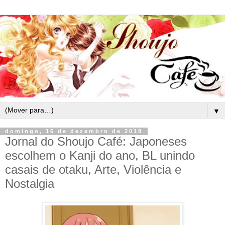
▼
domingo, 16 de dezembro de 2018
Jornal do Shoujo Café: Japoneses
escolhem o Kanji do ano, BL unindo
casais de otaku, Arte, Violência e
Nostalgia