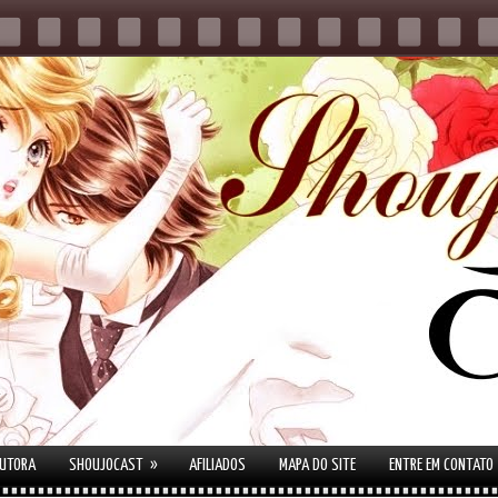
»
AUTORA
SHOUJOCAST
AFILIADOS
MAPA DO SITE
ENTRE EM CONTATO