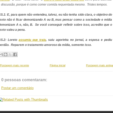
 discussão, porque é como comer comida requentada mesmo. Tristes tempos.
.S.1: E, para quem não entendeu, talvez, eu não tenha sido clara, o objetivo do
texto não é ficar demonizando A ou B, mas pensar como a sociedade e mídia
emonizam A e, não, B. Se você conseguir refletir sobre isso, acredito que o
exto valeu a pena.
P.S.2: Loreto
assumiu que traiu
, saiu agorinha no jornal, a esposa e pediu
perdão. Reparem o tratamento amoroso da mídia, somente isso.
Postagem mais recente
Página inicial
Postagem mais antiga
0 pessoas comentaram:
Postar um comentário