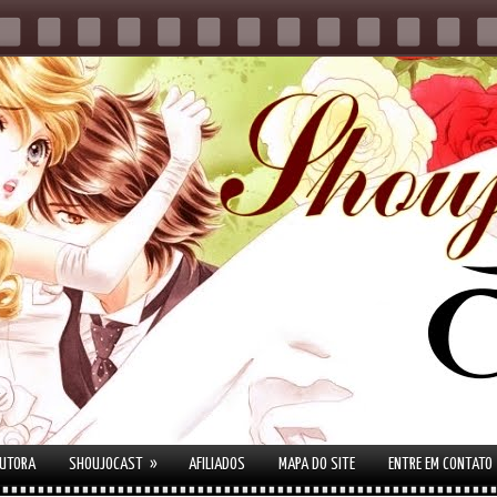
»
AUTORA
SHOUJOCAST
AFILIADOS
MAPA DO SITE
ENTRE EM CONTATO