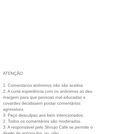
ATENÇÃO:
1. Comentários anônimos não são aceitos.
2. A curta experiência com os anônimos só deu
margem para que pessoas mal educadas e
covardes decidissem postar comentários
agressivos.
3. Peço desculpas aos bem intencionados.
2. Todos os comentários são moderados.
3. A responsável pelo Shoujo Café se permite o
direito de aprova-los, ou, não.