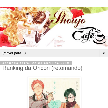
▼
segunda-feira, 22 de abril de 2019
Ranking da Oricon (retomando)