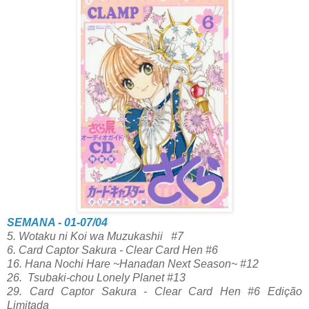
SEMANA - 01-07/04
5. Wotaku ni Koi wa Muzukashii #7
6. Card Captor Sakura - Clear Card Hen #6
16. Hana Nochi Hare ~Hanadan Next Season~ #12
26. Tsubaki-chou Lonely Planet #13
29.
Card Captor Sakura - Clear Card Hen #6 Edição
Limitada