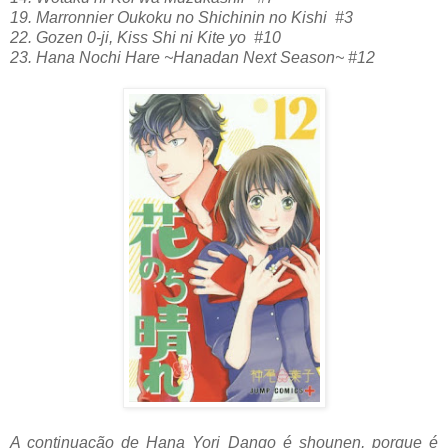
19. Marronnier Oukoku no Shichinin no Kishi #3
22. Gozen 0-ji, Kiss Shi ni Kite yo #10
23.
Hana Nochi Hare ~Hanadan Next Season~ #12
A continuação de Hana Yori Dango é shounen, porque é