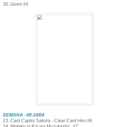
30. Given #5
SEMANA - 08-14/04
13.
Card Captor Sakura - Clear Card Hen #6
14.
Wotaku ni Koi wa Muzukashii #7